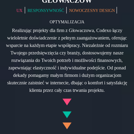
GŁOWACZÓW
|
|
|
UX
RESPONSYWNOŚĆ
NOWOCZESNY DESIGN
OPTYMALIZACJA
Realizując projekty dla firm z Głowaczowa, Codexo łączy
wieloletnie doświadczenie z pełnym zaangażowaniem, oferując
wsparcie na każdym etapie współpracy. Niezależnie od rozmiaru
Twojego przedsięwzięcia czy branży, dostosowujemy nasze
rozwiązania do Twoich potrzeb i możliwości finansowych,
zapewniając elastyczność i indywidualne podejście. Od ponad
dekady pomagamy małym firmom i dużym organizacjom
skutecznie zaistnieć w internecie, dbając o komfort i satysfakcję
klienta przez cały czas trwania projektu.