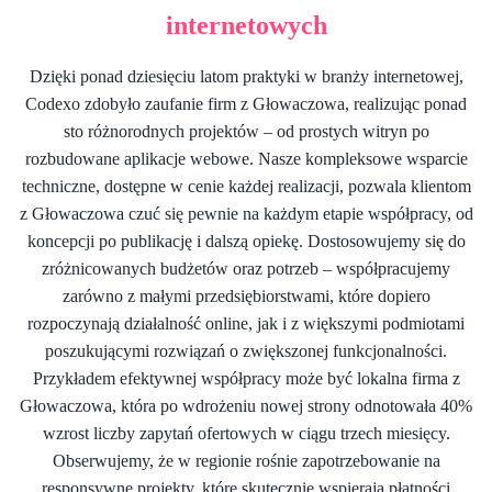
internetowych
Dzięki ponad dziesięciu latom praktyki w branży internetowej,
Codexo zdobyło zaufanie firm z Głowaczowa, realizując ponad
sto różnorodnych projektów – od prostych witryn po
rozbudowane aplikacje webowe. Nasze kompleksowe wsparcie
techniczne, dostępne w cenie każdej realizacji, pozwala klientom
z Głowaczowa czuć się pewnie na każdym etapie współpracy, od
koncepcji po publikację i dalszą opiekę. Dostosowujemy się do
zróżnicowanych budżetów oraz potrzeb – współpracujemy
zarówno z małymi przedsiębiorstwami, które dopiero
rozpoczynają działalność online, jak i z większymi podmiotami
poszukującymi rozwiązań o zwiększonej funkcjonalności.
Przykładem efektywnej współpracy może być lokalna firma z
Głowaczowa, która po wdrożeniu nowej strony odnotowała 40%
wzrost liczby zapytań ofertowych w ciągu trzech miesięcy.
Obserwujemy, że w regionie rośnie zapotrzebowanie na
responsywne projekty, które skutecznie wspierają płatności