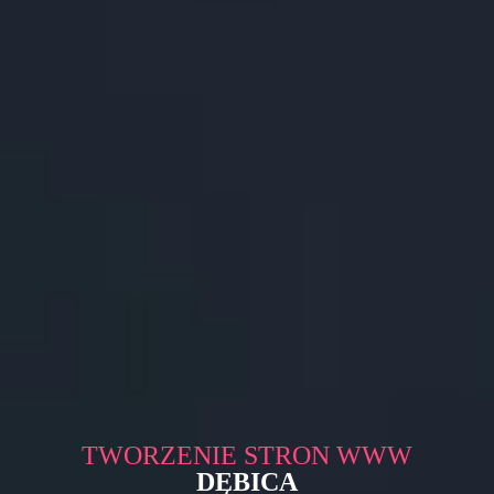
TWORZENIE STRON WWW
DĘBICA