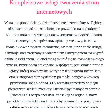
Kompleksowe usługi
tworzenia stron
internetowych
W trakcie ponad dekady działalności zrealizowaliśmy w Dębicy i
okolicach ponad sto projektów, co pozwoliło nam zbudować
solidne fundamenty wiedzy i doświadczenia w tworzeniu stron
internetowych, sklepów oraz aplikacji webowych. Nasze
kompleksowe wsparcie techniczne, zawarte już w cenie usługi,
eliminuje stres związany z wdrożeniem i utrzymaniem rozwiązań
online, dzięki czemu klienci mogą skupić się na rozwoju swojego
biznesu. Przykładem efektywnej współpracy jest lokalna firma z
Dębicy, której nowoczesna witryna z intuicyjnym interfejsem
oraz zintegrowanym systemem płatności bezgotówkowych
przyczyniła się do ponad 30% wzrostu sprzedaży w ciągu
pierwszych sześciu miesięcy. Obserwując rosnące znaczenie
jakości UX i bezpieczeństwa transakcji w regionie, nasze
projekty odpowiadają na te potrzeby, gwarantując pozytywny
odbiór przez użytkowników i lepszą pozycję w wynikach