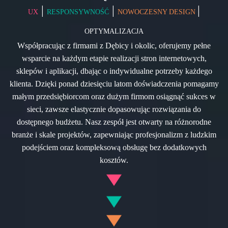
|
|
|
UX
RESPONSYWNOŚĆ
NOWOCZESNY DESIGN
OPTYMALIZACJA
Współpracując z firmami z Dębicy i okolic, oferujemy pełne
wsparcie na każdym etapie realizacji stron internetowych,
sklepów i aplikacji, dbając o indywidualne potrzeby każdego
klienta. Dzięki ponad dziesięciu latom doświadczenia pomagamy
małym przedsiębiorcom oraz dużym firmom osiągnąć sukces w
sieci, zawsze elastycznie dopasowując rozwiązania do
dostępnego budżetu. Nasz zespół jest otwarty na różnorodne
branże i skale projektów, zapewniając profesjonalizm z ludzkim
podejściem oraz kompleksową obsługę bez dodatkowych
kosztów.