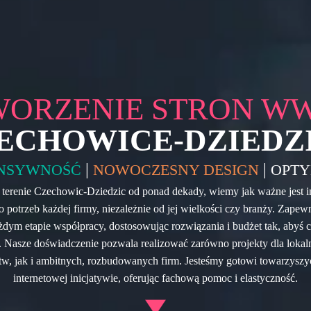
WORZENIE STRON W
ECHOWICE-DZIEDZ
|
|
NSYWNOŚĆ
NOWOCZESNY DESIGN
OPTY
a terenie Czechowic-Dziedzic od ponad dekady, wiemy jak ważne jest 
o potrzeb każdej firmy, niezależnie od jej wielkości czy branży. Zape
dym etapie współpracy, dostosowując rozwiązania i budżet tak, abyś c
 Nasze doświadczenie pozwala realizować zarówno projekty dla lokal
stw, jak i ambitnych, rozbudowanych firm. Jesteśmy gotowi towarzyszy
internetowej inicjatywie, oferując fachową pomoc i elastyczność.