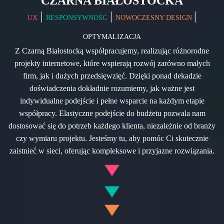
CZARNA BIAŁOSTOCKA
|
|
|
UX
RESPONSYWNOŚĆ
NOWOCZESNY DESIGN
OPTYMALIZACJA
Z Czarną Białostocką współpracujemy, realizując różnorodne
projekty internetowe, które wspierają rozwój zarówno małych
firm, jak i dużych przedsięwzięć. Dzięki ponad dekadzie
doświadczenia dokładnie rozumiemy, jak ważne jest
indywidualne podejście i pełne wsparcie na każdym etapie
współpracy. Elastyczne podejście do budżetu pozwala nam
dostosować się do potrzeb każdego klienta, niezależnie od branży
czy wymiaru projektu. Jesteśmy tu, aby pomóc Ci skutecznie
zaistnieć w sieci, oferując kompleksowe i przyjazne rozwiązania.