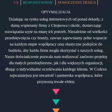
|
|
|
UX
RESPONSYWNOŚĆ
NOWOCZESNY DESIGN
OPTYMALIZACJA
Działając na rynku usług internetowych od ponad dekady, z
dumą wspieramy firmy z Chojnowa i okolic, dostarczając
rozwiązania szyte na miarę ich potrzeb. Niezależnie od wielkości
przedsięwzięcia czy branży, zawsze zapewniamy pełne wsparcie
na każdym etapie współpracy oraz elastyczne podejście do
budżetu, aby każda firma mogła skorzystać z naszych usług.
Nasze doświadczenie pozwala nam realizować zarówno projekty
dla małych przedsiębiorstw, jak i dla większych organizacji,
dbając o indywidualne oczekiwania każdego klienta. W Codexo
najważniejsza jest otwartość i partnerska współpraca, które
przynoszą trwałe efekty.