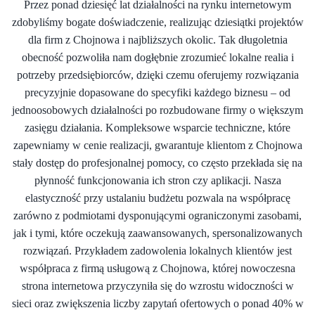
Przez ponad dziesięć lat działalności na rynku internetowym
zdobyliśmy bogate doświadczenie, realizując dziesiątki projektów
dla firm z Chojnowa i najbliższych okolic. Tak długoletnia
obecność pozwoliła nam dogłębnie zrozumieć lokalne realia i
potrzeby przedsiębiorców, dzięki czemu oferujemy rozwiązania
precyzyjnie dopasowane do specyfiki każdego biznesu – od
jednoosobowych działalności po rozbudowane firmy o większym
zasięgu działania. Kompleksowe wsparcie techniczne, które
zapewniamy w cenie realizacji, gwarantuje klientom z Chojnowa
stały dostęp do profesjonalnej pomocy, co często przekłada się na
płynność funkcjonowania ich stron czy aplikacji. Nasza
elastyczność przy ustalaniu budżetu pozwala na współpracę
zarówno z podmiotami dysponującymi ograniczonymi zasobami,
jak i tymi, które oczekują zaawansowanych, spersonalizowanych
rozwiązań. Przykładem zadowolenia lokalnych klientów jest
współpraca z firmą usługową z Chojnowa, której nowoczesna
strona internetowa przyczyniła się do wzrostu widoczności w
sieci oraz zwiększenia liczby zapytań ofertowych o ponad 40% w