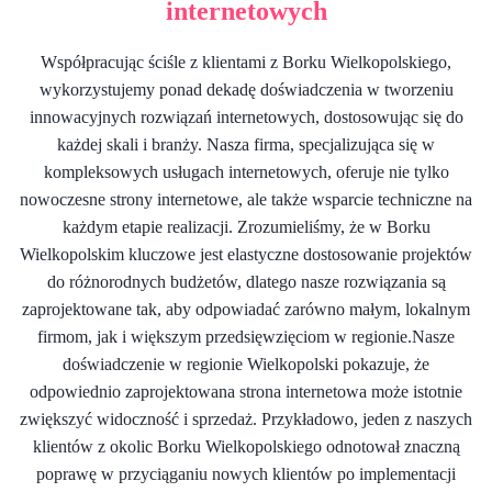
internetowych
Współpracując ściśle z klientami z Borku Wielkopolskiego,
wykorzystujemy ponad dekadę doświadczenia w tworzeniu
innowacyjnych rozwiązań internetowych, dostosowując się do
każdej skali i branży. Nasza firma, specjalizująca się w
kompleksowych usługach internetowych, oferuje nie tylko
nowoczesne strony internetowe, ale także wsparcie techniczne na
każdym etapie realizacji. Zrozumieliśmy, że w Borku
Wielkopolskim kluczowe jest elastyczne dostosowanie projektów
do różnorodnych budżetów, dlatego nasze rozwiązania są
zaprojektowane tak, aby odpowiadać zarówno małym, lokalnym
firmom, jak i większym przedsięwzięciom w regionie.Nasze
doświadczenie w regionie Wielkopolski pokazuje, że
odpowiednio zaprojektowana strona internetowa może istotnie
zwiększyć widoczność i sprzedaż. Przykładowo, jeden z naszych
klientów z okolic Borku Wielkopolskiego odnotował znaczną
poprawę w przyciąganiu nowych klientów po implementacji