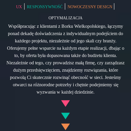
|
|
|
UX
RESPONSYWNOŚĆ
NOWOCZESNY DESIGN
OPTYMALIZACJA
Współpracując z klientami z Borku Wielkopolskiego, łączymy
ponad dekadę doświadczenia z indywidualnym podejściem do
każdego projektu, niezależnie od jego skali czy branży.
Oferujemy pełne wsparcie na każdym etapie realizacji, dbając o
to, by oferta była dopasowana także do budżetu klienta.
Niezależnie od tego, czy prowadzisz małą firmę, czy zarządzasz
dużym przedsięwzięciem, znajdziemy rozwiązania, które
pozwolą Ci skutecznie rozwinąć obecność w sieci. Jesteśmy
otwarci na różnorodne potrzeby i chętnie podejmiemy się
wyzwania w każdej dziedzinie.