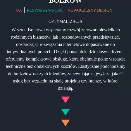
BOLKÓW
|
|
|
UX
RESPONSYWNOŚĆ
NOWOCZESNY DESIGN
OPTYMALIZACJA
W sercu Bolkowa wspieramy rozwój zarówno niewielkich
rodzinnych biznesów, jak i rozbudowanych przedsięwzięć,
dostarczając rozwiązania internetowe dopasowane do
indywidualnych potrzeb. Dzięki ponad dekadzie doświadczenia
oferujemy kompleksową obsługę, która obejmuje pełne wsparcie
techniczne bez dodatkowych kosztów. Elastycznie podchodzimy
do budżetów naszych klientów, zapewniając najwyższą jakość
usług bez względu na skalę projektu czy branżę, w której
działają.