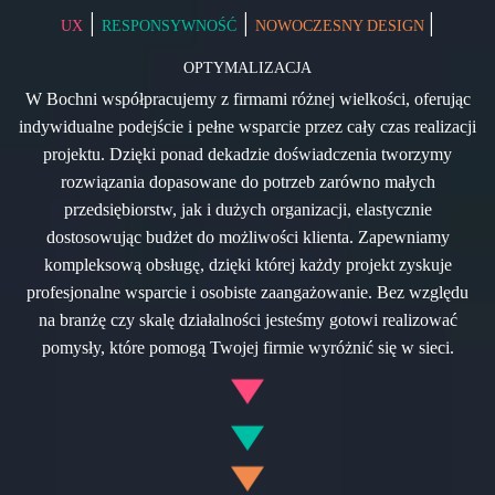
|
|
|
UX
RESPONSYWNOŚĆ
NOWOCZESNY DESIGN
OPTYMALIZACJA
W Bochni współpracujemy z firmami różnej wielkości, oferując
indywidualne podejście i pełne wsparcie przez cały czas realizacji
projektu. Dzięki ponad dekadzie doświadczenia tworzymy
rozwiązania dopasowane do potrzeb zarówno małych
przedsiębiorstw, jak i dużych organizacji, elastycznie
dostosowując budżet do możliwości klienta. Zapewniamy
kompleksową obsługę, dzięki której każdy projekt zyskuje
profesjonalne wsparcie i osobiste zaangażowanie. Bez względu
na branżę czy skalę działalności jesteśmy gotowi realizować
pomysły, które pomogą Twojej firmie wyróżnić się w sieci.