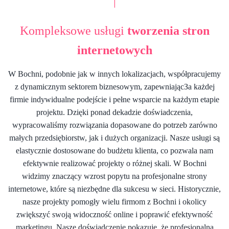
|
Kompleksowe usługi
tworzenia stron
internetowych
W Bochni, podobnie jak w innych lokalizacjach, współpracujemy
z dynamicznym sektorem biznesowym, zapewniającЗа każdej
firmie indywidualne podejście i pełne wsparcie na każdym etapie
projektu. Dzięki ponad dekadzie doświadczenia,
wypracowaliśmy rozwiązania dopasowane do potrzeb zarówno
małych przedsiębiorstw, jak i dużych organizacji. Nasze usługi są
elastycznie dostosowane do budżetu klienta, co pozwala nam
efektywnie realizować projekty o różnej skali. W Bochni
widzimy znaczący wzrost popytu na profesjonalne strony
internetowe, które są niezbędne dla sukcesu w sieci. Historycznie,
nasze projekty pomogły wielu firmom z Bochni i okolicy
zwiększyć swoją widoczność online i poprawić efektywność
marketingu. Nasze doświadczenie pokazuje, że profesjonalna