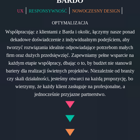
BARDO
|
|
|
UX
RESPONSYWNOŚĆ
NOWOCZESNY DESIGN
OPTYMALIZACJA
Współpracując z klientami z Barda i okolic, łączymy nasze ponad
dekadowe doświadczenie z indywidualnym podejściem, aby
tworzyć rozwiązania idealnie odpowiadające potrzebom małych
firm oraz dużych przedsięwzięć. Zapewniamy pełne wsparcie na
każdym etapie współpracy, dbając o to, by budżet nie stanowił
bariery dla realizacji świetnych projektów. Niezależnie od branży
czy skali działalności, jesteśmy otwarci na każdą propozycję, bo
wierzymy, że każdy klient zasługuje na profesjonalne, a
jednocześnie przyjazne partnerstwo.