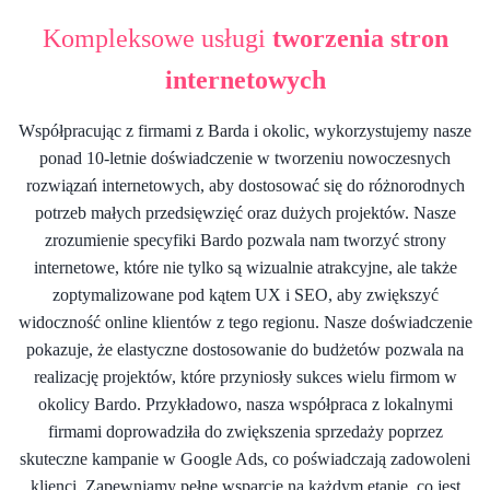
Kompleksowe usługi
tworzenia stron
internetowych
Współpracując z firmami z Barda i okolic, wykorzystujemy nasze
ponad 10-letnie doświadczenie w tworzeniu nowoczesnych
rozwiązań internetowych, aby dostosować się do różnorodnych
potrzeb małych przedsięwzięć oraz dużych projektów. Nasze
zrozumienie specyfiki Bardo pozwala nam tworzyć strony
internetowe, które nie tylko są wizualnie atrakcyjne, ale także
zoptymalizowane pod kątem UX i SEO, aby zwiększyć
widoczność online klientów z tego regionu. Nasze doświadczenie
pokazuje, że elastyczne dostosowanie do budżetów pozwala na
realizację projektów, które przyniosły sukces wielu firmom w
okolicy Bardo. Przykładowo, nasza współpraca z lokalnymi
firmami doprowadziła do zwiększenia sprzedaży poprzez
skuteczne kampanie w Google Ads, co poświadczają zadowoleni
klienci. Zapewniamy pełne wsparcie na każdym etapie, co jest