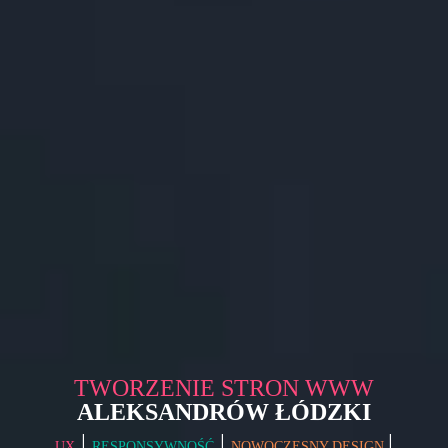
TWORZENIE STRON WWW
ALEKSANDRÓW ŁÓDZKI
|
|
|
UX
RESPONSYWNOŚĆ
NOWOCZESNY DESIGN