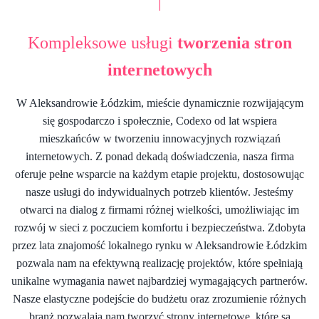
|
Kompleksowe usługi
tworzenia stron
internetowych
W Aleksandrowie Łódzkim, mieście dynamicznie rozwijającym
się gospodarczo i społecznie, Codexo od lat wspiera
mieszkańców w tworzeniu innowacyjnych rozwiązań
internetowych. Z ponad dekadą doświadczenia, nasza firma
oferuje pełne wsparcie na każdym etapie projektu, dostosowując
nasze usługi do indywidualnych potrzeb klientów. Jesteśmy
otwarci na dialog z firmami różnej wielkości, umożliwiając im
rozwój w sieci z poczuciem komfortu i bezpieczeństwa. Zdobyta
przez lata znajomość lokalnego rynku w Aleksandrowie Łódzkim
pozwala nam na efektywną realizację projektów, które spełniają
unikalne wymagania nawet najbardziej wymagających partnerów.
Nasze elastyczne podejście do budżetu oraz zrozumienie różnych
branż pozwalają nam tworzyć strony internetowe, które są