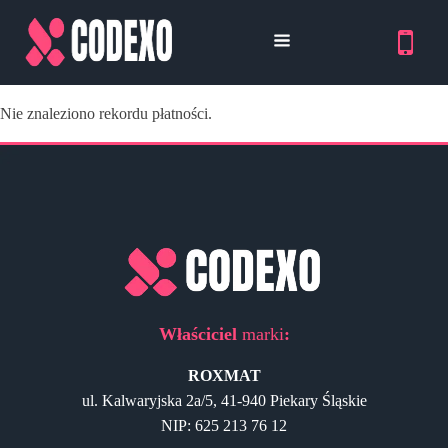
Nie znaleziono rekordu płatności.
Właściciel
marki
:
ROXMAT
ul. Kalwaryjska 2a/5, 41-940 Piekary Śląskie
NIP: 625 213 76 12