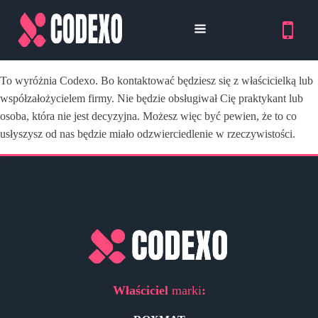
To wyróżnia Codexo. Bo kontaktować będziesz się z właścicielką lub
współzałożycielem firmy. Nie będzie obsługiwał Cię praktykant lub
osoba, która nie jest decyzyjna. Możesz więc być pewien, że to co
usłyszysz od nas będzie miało odzwierciedlenie w rzeczywistości.
Właściciel
marki
: