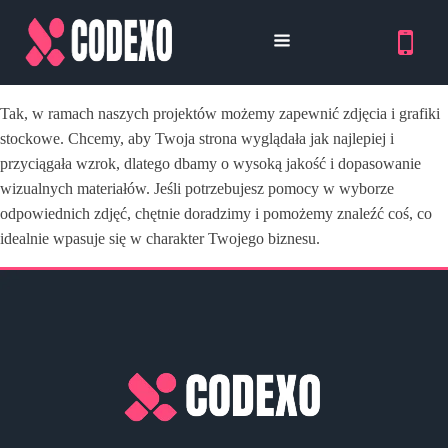
Tak, w ramach naszych projektów możemy zapewnić zdjęcia i grafiki
stockowe. Chcemy, aby Twoja strona wyglądała jak najlepiej i
przyciągała wzrok, dlatego dbamy o wysoką jakość i dopasowanie
wizualnych materiałów. Jeśli potrzebujesz pomocy w wyborze
odpowiednich zdjęć, chętnie doradzimy i pomożemy znaleźć coś, co
idealnie wpasuje się w charakter Twojego biznesu.